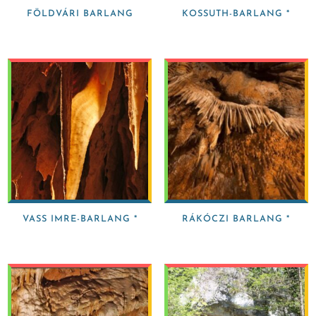
FÖLDVÁRI BARLANG
KOSSUTH-BARLANG *
VASS IMRE-BARLANG *
RÁKÓCZI BARLANG *