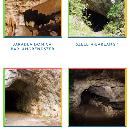
BARADLA-DOMICA-
SZELETA-BARLANG *
BARLANGRENDSZER