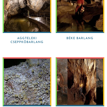
AGGTELEKI
BÉKE BARLANG
CSEPPKŐBARLANG