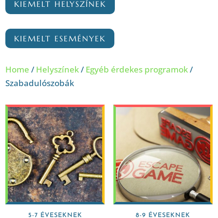
KIEMELT HELYSZÍNEK
KIEMELT ESEMÉNYEK
Home
/
Helyszínek
/
Egyéb érdekes programok
/
Szabadulószobák
5-7 ÉVESEKNEK
8-9 ÉVESEKNEK