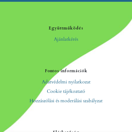
Együttműködés
Ajánlatkérés
Fontos információk
Adatvédelmi nyilatkozat
Cookie tájékoztató
Hozzászólási és moderálási szabályzat