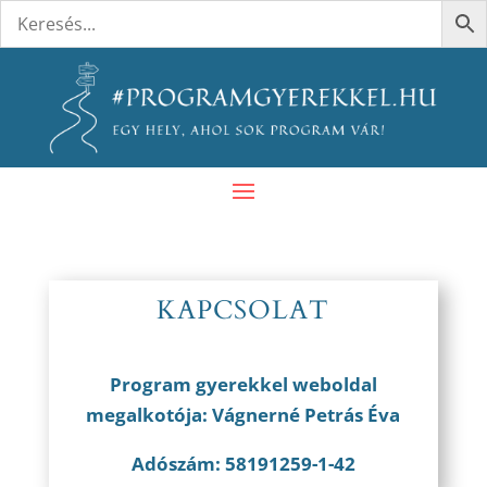
KAPCSOLAT
Program gyerekkel weboldal
megalkotója: Vágnerné Petrás Éva
Adószám: 58191259-1-42