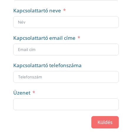
Kapcsolattartó neve
Kapcsolattartó email címe
Kapcsolattartó telefonszáma
Üzenet
Küldés