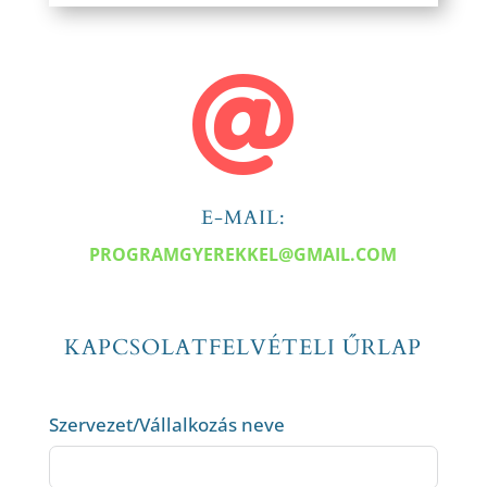

E-MAIL:
PROGRAMGYEREKKEL@GMAIL.COM
KAPCSOLATFELVÉTELI ŰRLAP
Szervezet/Vállalkozás neve