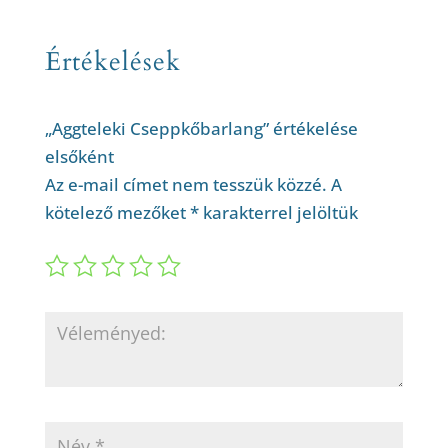
Értékelések
„Aggteleki Cseppkőbarlang” értékelése
elsőként
Az e-mail címet nem tesszük közzé.
A
kötelező mezőket
*
karakterrel jelöltük