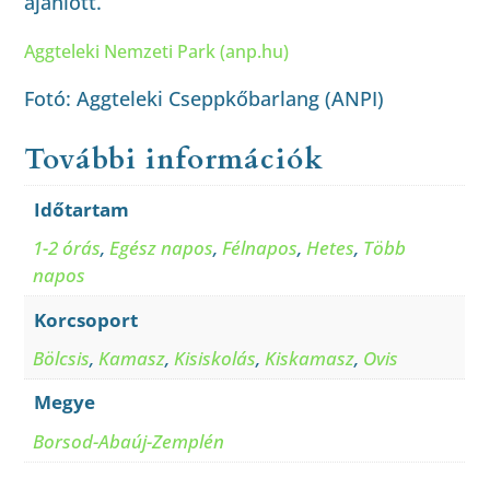
ajánlott.
Aggteleki Nemzeti Park (anp.hu)
Fotó: Aggteleki Cseppkőbarlang (ANPI)
További információk
Időtartam
1-2 órás
,
Egész napos
,
Félnapos
,
Hetes
,
Több
napos
Korcsoport
Bölcsis
,
Kamasz
,
Kisiskolás
,
Kiskamasz
,
Ovis
Megye
Borsod-Abaúj-Zemplén