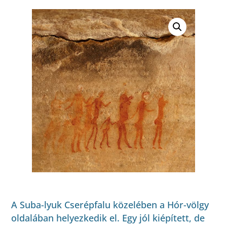
A Suba-lyuk Cserépfalu közelében a Hór-völgy
oldalában helyezkedik el. Egy jól kiépített, de