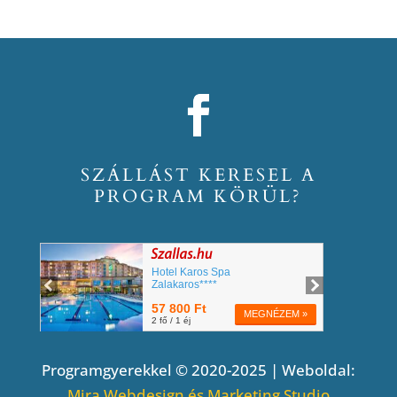
SZÁLLÁST KERESEL A
PROGRAM KÖRÜL?
Programgyerekkel © 2020-2025 | Weboldal:
Mira Webdesign és Marketing Studio