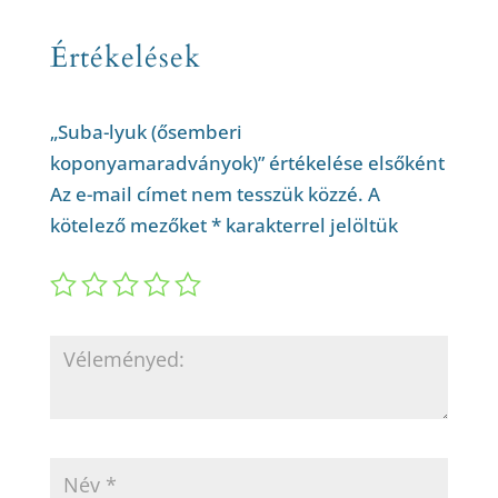
Értékelések
„Suba-lyuk (ősemberi
koponyamaradványok)” értékelése elsőként
Az e-mail címet nem tesszük közzé.
A
kötelező mezőket
*
karakterrel jelöltük