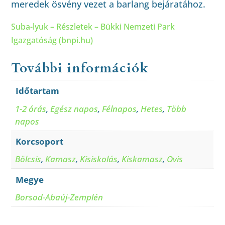
meredek ösvény vezet a barlang bejáratához.
Suba-lyuk – Részletek – Bükki Nemzeti Park
Igazgatóság (bnpi.hu)
További információk
Időtartam
1-2 órás
,
Egész napos
,
Félnapos
,
Hetes
,
Több
napos
Korcsoport
Bölcsis
,
Kamasz
,
Kisiskolás
,
Kiskamasz
,
Ovis
Megye
Borsod-Abaúj-Zemplén