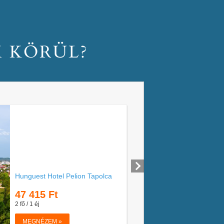
M KÖRÜL?