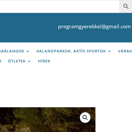
programgyerekkel@gmail.com
 BARLANGOK
KALANDPARKOK, AKTÍV SPORTOK
VÁRAK
R
ÖTLETEK
HÍREK