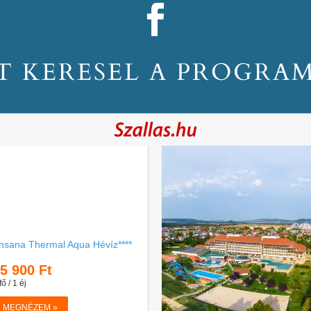
T KERESEL A PROGRA