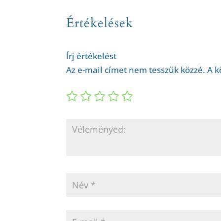
Értékelések
Írj értékelést
Az e-mail címet nem tesszük közzé.
A k