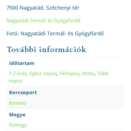
7500 Nagyatád, Széchenyi tér
Nagyatádi Termál- és Gyógyfürdő
Fotó: Nagyatádi Termál- és Gyógyfürdő
További információk
Időtartam
1-2 órás
,
Egész napos
,
Félnapos
,
Hetes
,
Több
napos
Korcsoport
Kamasz
Megye
Somogy