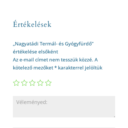
Értékelések
„Nagyatádi Termál- és Gyógyfürdő”
értékelése elsőként
Az e-mail címet nem tesszük közzé.
A
kötelező mezőket
*
karakterrel jelöltük