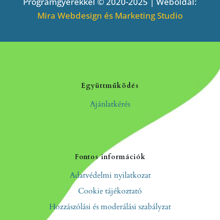
Programgyerekkel © 2020-2025 | Weboldal:
Mira Webdesign és Marketing Studio
Együttműködés
Ajánlatkérés
Fontos információk
Adatvédelmi nyilatkozat
Cookie tájékoztató
Hozzászólási és moderálási szabályzat