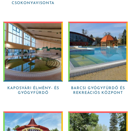
CSOKONYAVISONTA
KAPOSVÁRI ÉLMÉNY- ÉS
BARCSI GYÓGYFÜRDŐ ÉS
GYÓGYFÜRDŐ
REKREÁCIÓS KÖZPONT