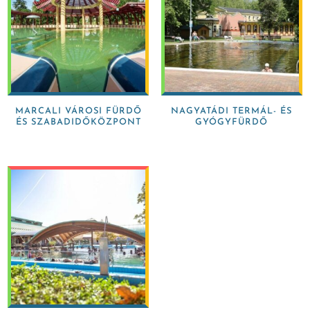
MARCALI VÁROSI FÜRDŐ
NAGYATÁDI TERMÁL- ÉS
ÉS SZABADIDŐKÖZPONT
GYÓGYFÜRDŐ