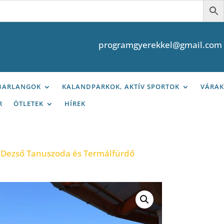
programgyerekkel@gmail.com
 BARLANGOK
KALANDPARKOK, AKTÍV SPORTOK
VÁRAK
R
ÖTLETEK
HÍREK
 Dezső Tanuszoda és Termálfürdő