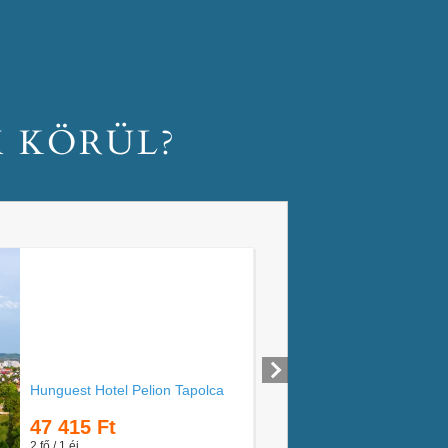
M KÖRÜL?