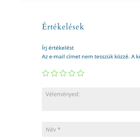
Értékelések
Írj értékelést
Az e-mail címet nem tesszük közzé.
A k