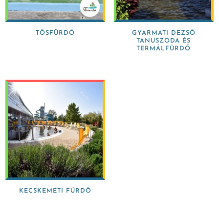
TŐSFÜRDŐ
GYARMATI DEZSŐ
TANUSZODA ÉS
TERMÁLFÜRDŐ
KECSKEMÉTI FÜRDŐ