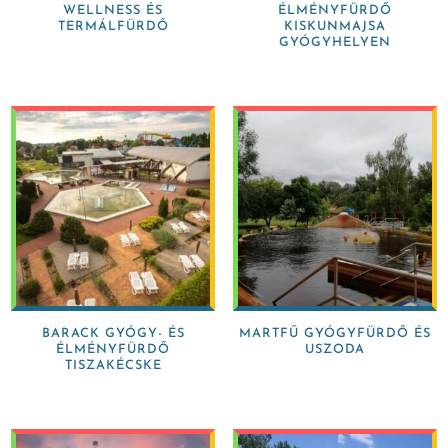
WELLNESS ÉS
ÉLMÉNYFÜRDŐ
TERMÁLFÜRDŐ
KISKUNMAJSA
GYÓGYHELYEN
BARACK GYÓGY- ÉS
MARTFŰ GYÓGYFÜRDŐ ÉS
ÉLMÉNYFÜRDŐ
USZODA
TISZAKÉCSKE