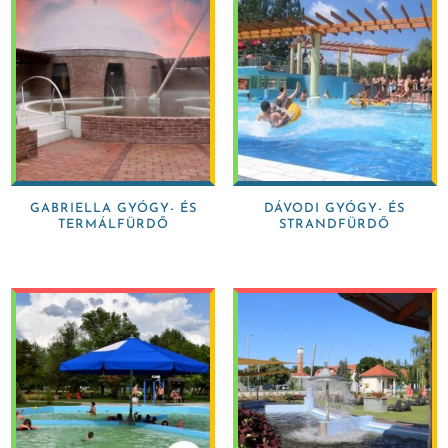
GABRIELLA GYÓGY- ÉS
DÁVODI GYÓGY- ÉS
TERMÁLFÜRDŐ
STRANDFÜRDŐ