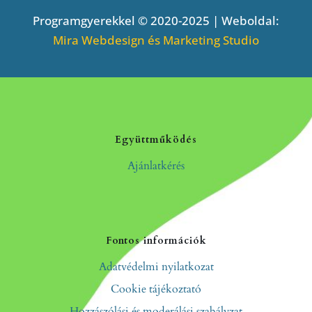
Programgyerekkel © 2020-2025 | Weboldal:
Mira Webdesign és Marketing Studio
Együttműködés
Ajánlatkérés
Fontos információk
Adatvédelmi nyilatkozat
Cookie tájékoztató
Hozzászólási és moderálási szabályzat