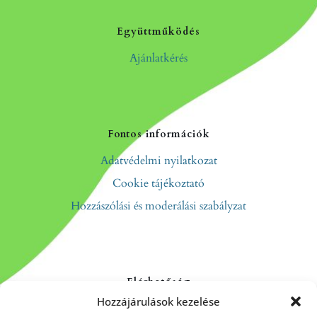
Együttműködés
Ajánlatkérés
Fontos információk
Adatvédelmi nyilatkozat
Cookie tájékoztató
Hozzászólási és moderálási szabályzat
Elérhetőség
Hozzájárulások kezelése
Kapcsolat