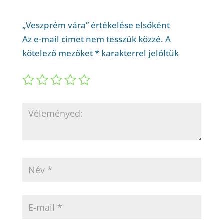
„Veszprém vára” értékelése elsőként
Az e-mail címet nem tesszük közzé.
A
kötelező mezőket
*
karakterrel jelöltük