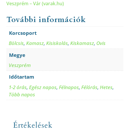
Veszprém – Vár (varak.hu)
További információk
Korcsoport
Bölcsis
,
Kamasz
,
Kisiskolás
,
Kiskamasz
,
Ovis
Megye
Veszprém
Időtartam
1-2 órás
,
Egész napos
,
Félnapos
,
Félórás
,
Hetes
,
Több napos
Értékelések