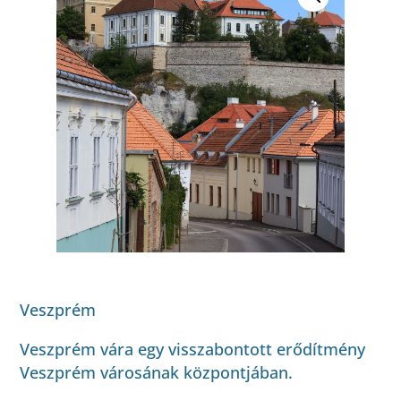
Veszprém
Veszprém vára egy visszabontott erődítmény
Veszprém városának központjában.