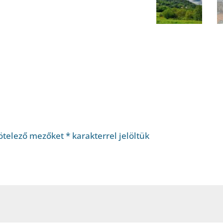
ötelező mezőket
*
karakterrel jelöltük