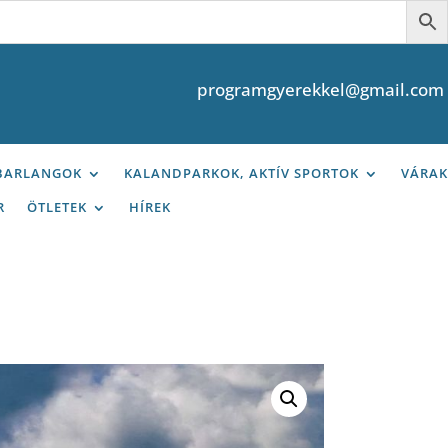
programgyerekkel@gmail.com
 BARLANGOK
KALANDPARKOK, AKTÍV SPORTOK
VÁRAK
R
ÖTLETEK
HÍREK