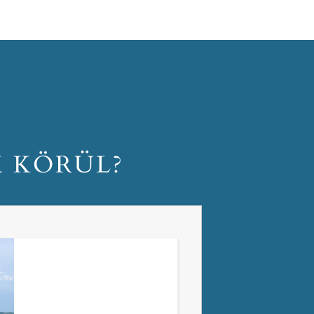
M KÖRÜL?