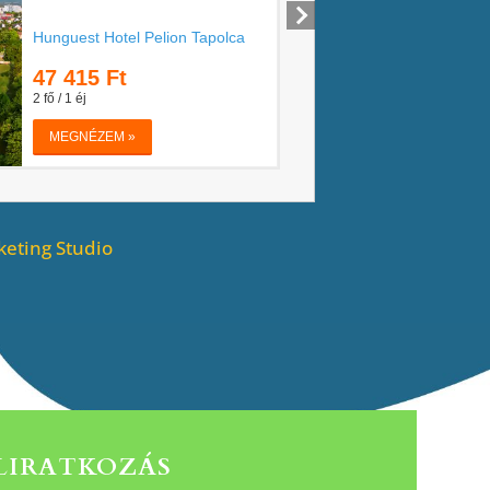
eting Studio
ELIRATKOZÁS