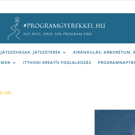
JÁTSZÓHÁZAK, JÁTSZÓTEREK
KIRÁNDULÁS, ARBORÉTUM,
AMOK
ITTHONI KREATÍV FOGLALKOZÁS
PROGRAMNAPTÁ
ti vár