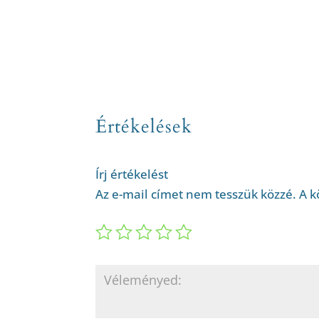
Értékelések
Írj értékelést
Az e-mail címet nem tesszük közzé.
A k