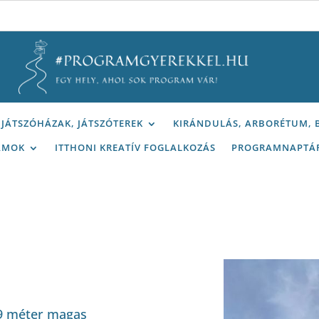
JÁTSZÓHÁZAK, JÁTSZÓTEREK
KIRÁNDULÁS, ARBORÉTUM,
AMOK
ITTHONI KREATÍV FOGLALKOZÁS
PROGRAMNAPTÁ
49 méter magas