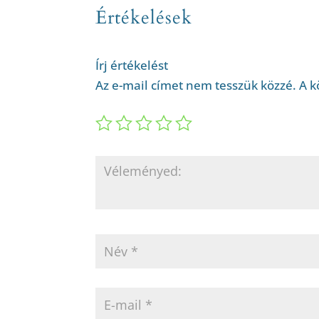
Értékelések
Írj értékelést
Az e-mail címet nem tesszük közzé.
A k