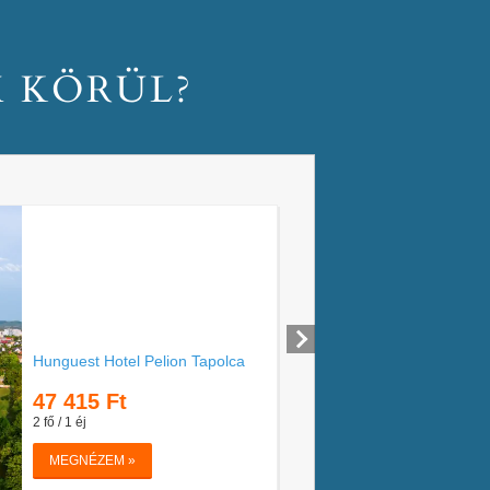
M KÖRÜL?