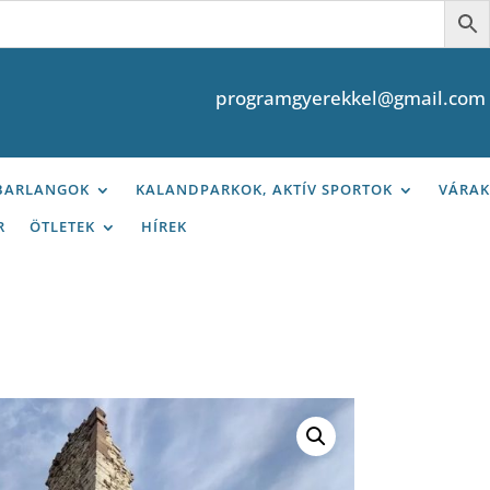
programgyerekkel@gmail.com
 BARLANGOK
KALANDPARKOK, AKTÍV SPORTOK
VÁRAK
R
ÖTLETEK
HÍREK