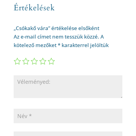
Értékelések
„Csókakő vára” értékelése elsőként
Az e-mail címet nem tesszük közzé.
A
kötelező mezőket
*
karakterrel jelöltük