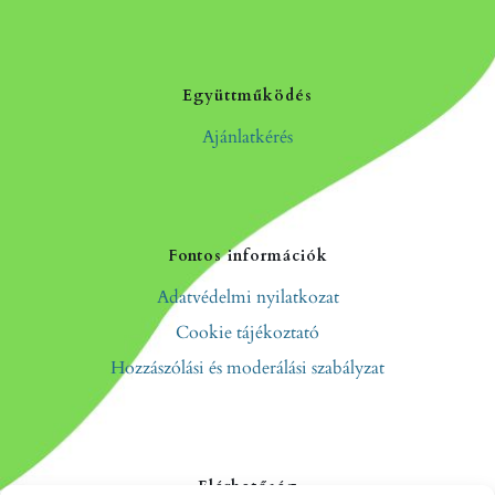
Együttműködés
Ajánlatkérés
Fontos információk
Adatvédelmi nyilatkozat
Cookie tájékoztató
Hozzászólási és moderálási szabályzat
Elérhetőség