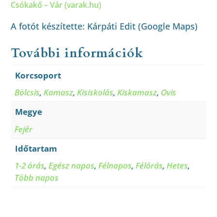
Csókakő – Vár (varak.hu)
A fotót készítette: Kárpáti Edit (Google Maps)
További információk
Korcsoport
Bölcsis
,
Kamasz
,
Kisiskolás
,
Kiskamasz
,
Ovis
Megye
Fejér
Időtartam
1-2 órás
,
Egész napos
,
Félnapos
,
Félórás
,
Hetes
,
Több napos