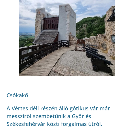
Csókakő
A Vértes déli részén álló gótikus vár már
messziről szembetűnik a Győr és
Székesfehérvár közti forgalmas útról.