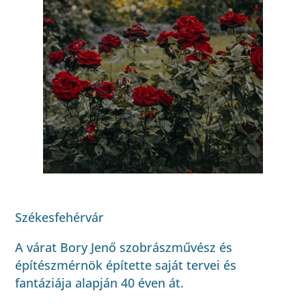
Székesfehérvár
A várat Bory Jenő szobrászművész és
építészmérnök építette saját tervei és
fantáziája alapján 40 éven át.