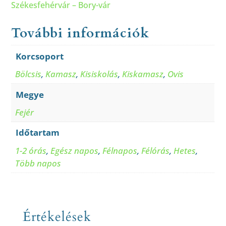
Székesfehérvár – Bory-vár
További információk
Korcsoport
Bölcsis
,
Kamasz
,
Kisiskolás
,
Kiskamasz
,
Ovis
Megye
Fejér
Időtartam
1-2 órás
,
Egész napos
,
Félnapos
,
Félórás
,
Hetes
,
Több napos
Értékelések