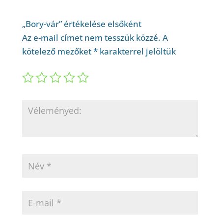
„Bory-vár” értékelése elsőként
Az e-mail címet nem tesszük közzé.
A
kötelező mezőket
*
karakterrel jelöltük