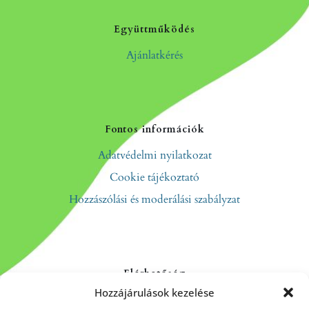
Együttműködés
Ajánlatkérés
Fontos információk
Adatvédelmi nyilatkozat
Cookie tájékoztató
Hozzászólási és moderálási szabályzat
Elérhetőség
Hozzájárulások kezelése
Kapcsolat