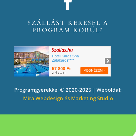
SZÁLLÁST KERESEL A
PROGRAM KÖRÜL?
Programgyerekkel © 2020-2025 | Weboldal:
Mira Webdesign és Marketing Studio