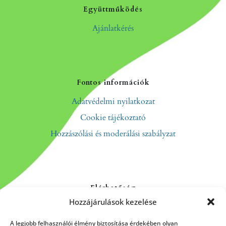
Együttműködés
Ajánlatkérés
Fontos információk
Adatvédelmi nyilatkozat
Cookie tájékoztató
Hozzászólási és moderálási szabályzat
Elérhetőség
Hozzájárulások kezelése
Kapcsolat
Rólunk
A legjobb felhasználói élmény biztosítása érdekében olyan