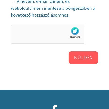
A nevem, e-mail címem, és
weboldalcímem mentése a böngészőben a
következő hozzászólásomhoz.
KÜLDÉS