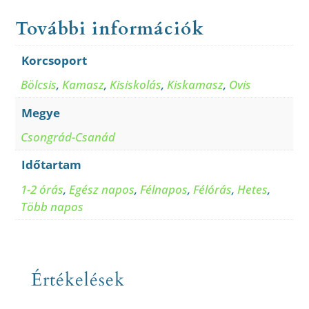
További információk
Korcsoport
Bölcsis
,
Kamasz
,
Kisiskolás
,
Kiskamasz
,
Ovis
Megye
Csongrád-Csanád
Időtartam
1-2 órás
,
Egész napos
,
Félnapos
,
Félórás
,
Hetes
,
Több napos
Értékelések