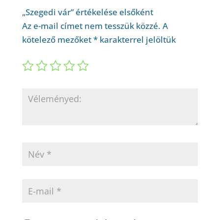
„Szegedi vár” értékelése elsőként
Az e-mail címet nem tesszük közzé.
A
kötelező mezőket
*
karakterrel jelöltük