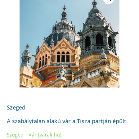
Szeged
A szabálytalan alakú vár a Tisza partján épült.
Szeged – Vár (varak.hu)