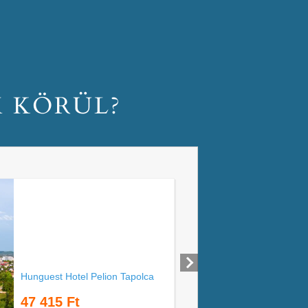
M KÖRÜL?