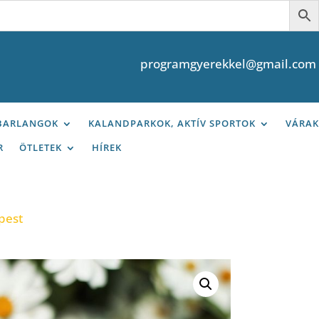
programgyerekkel@gmail.com
 BARLANGOK
KALANDPARKOK, AKTÍV SPORTOK
VÁRAK
R
ÖTLETEK
HÍREK
pest