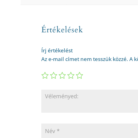
Értékelések
Írj értékelést
Az e-mail címet nem tesszük közzé.
A k