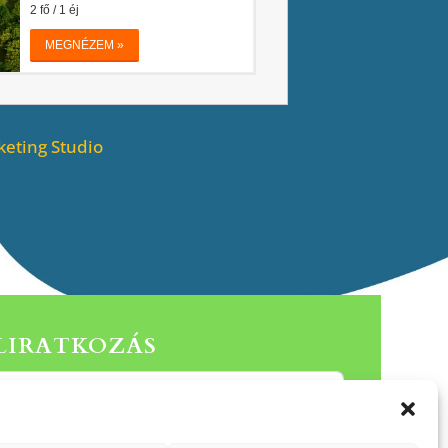
eting Studio
ELIRATKOZÁS