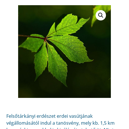
Felsőtárkányi erdészet erdei vasútjának
végállomásától indul a tanösvény, mely kb. 1,5 km