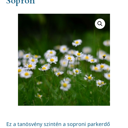
Sopron
Ez a tanösvény szintén a soproni parkerdő