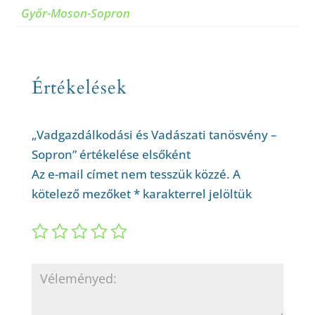
Győr-Moson-Sopron
Értékelések
„Vadgazdálkodási és Vadászati tanösvény –
Sopron” értékelése elsőként
Az e-mail címet nem tesszük közzé.
A
kötelező mezőket
*
karakterrel jelöltük