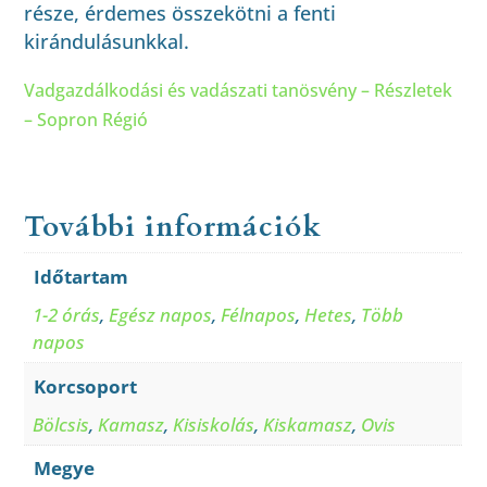
része, érdemes összekötni a fenti
kirándulásunkkal.
Vadgazdálkodási és vadászati tanösvény – Részletek
– Sopron Régió
További információk
Időtartam
1-2 órás
,
Egész napos
,
Félnapos
,
Hetes
,
Több
napos
Korcsoport
Bölcsis
,
Kamasz
,
Kisiskolás
,
Kiskamasz
,
Ovis
Megye