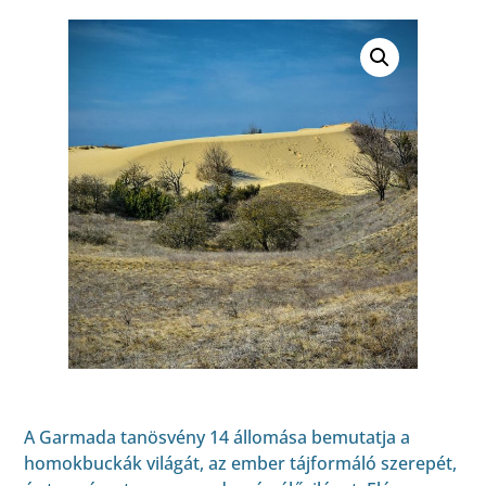
A Garmada tanösvény 14 állomása bemutatja a
homokbuckák világát, az ember tájformáló szerepét,