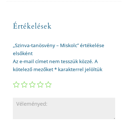
Értékelések
„Szinva-tanösvény – Miskolc” értékelése
elsőként
Az e-mail címet nem tesszük közzé.
A
kötelező mezőket
*
karakterrel jelöltük