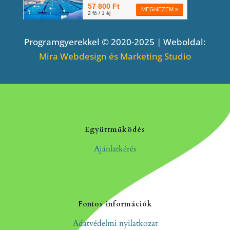
Programgyerekkel © 2020-2025 | Weboldal:
Mira Webdesign és Marketing Studio
Együttműködés
Ajánlatkérés
Fontos információk
Adatvédelmi nyilatkozat