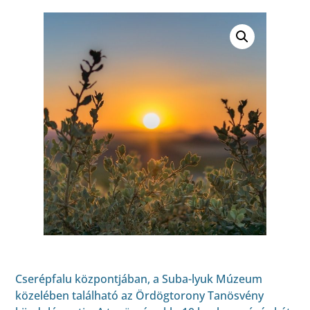
Cserépfalu központjában, a Suba-lyuk Múzeum
közelében található az Ördögtorony Tanösvény