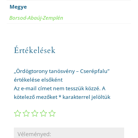
Megye
Borsod-Abaúj-Zemplén
Értékelések
„Ördögtorony tanösvény – Cserépfalu”
értékelése elsőként
Az e-mail címet nem tesszük közzé.
A
kötelező mezőket
*
karakterrel jelöltük