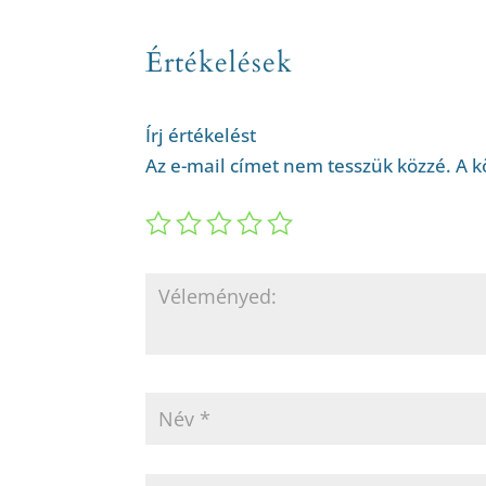
Értékelések
Írj értékelést
Az e-mail címet nem tesszük közzé.
A k