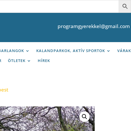
programgyerekkel@gmail.com
 BARLANGOK
KALANDPARKOK, AKTÍV SPORTOK
VÁRAK
R
ÖTLETEK
HÍREK
pest