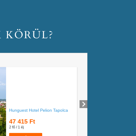
M KÖRÜL?