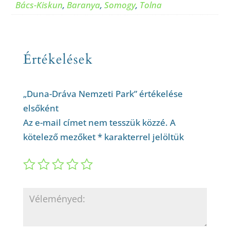
Bács-Kiskun
,
Baranya
,
Somogy
,
Tolna
Értékelések
„Duna-Dráva Nemzeti Park” értékelése
elsőként
Az e-mail címet nem tesszük közzé.
A
kötelező mezőket
*
karakterrel jelöltük