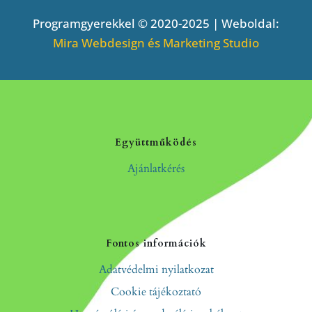
Programgyerekkel © 2020-2025 | Weboldal:
Mira Webdesign és Marketing Studio
Együttműködés
Ajánlatkérés
Fontos információk
Adatvédelmi nyilatkozat
Cookie tájékoztató