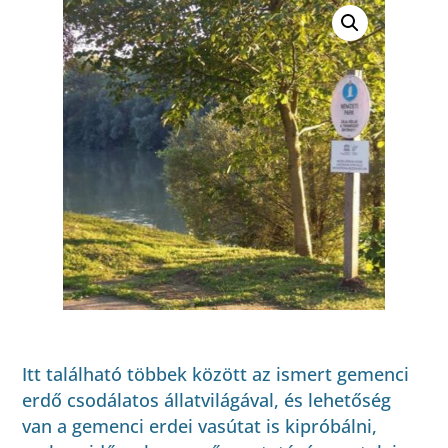
Itt található többek között az ismert gemenci
erdő csodálatos állatvilágával, és lehetőség
van a gemenci erdei vasútat is kipróbálni,