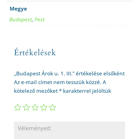
Megye
Budapest
,
Pest
Értékelések
„Budapest Árok u. 1. III.” értékelése elsőként
Az e-mail címet nem tesszük közzé.
A
kötelező mezőket
*
karakterrel jelöltük