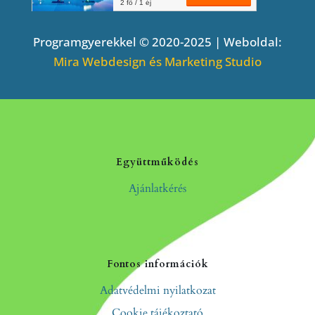
Programgyerekkel © 2020-2025 | Weboldal:
Mira Webdesign és Marketing Studio
Együttműködés
Ajánlatkérés
Fontos információk
Adatvédelmi nyilatkozat
Cookie tájékoztató