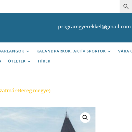
programgyerekkel@gmail.com
 BARLANGOK
KALANDPARKOK, AKTÍV SPORTOK
VÁRAK
R
ÖTLETEK
HÍREK
-Szatmár-Bereg megye)