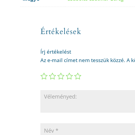
Értékelések
Írj értékelést
Az e-mail címet nem tesszük közzé.
A k