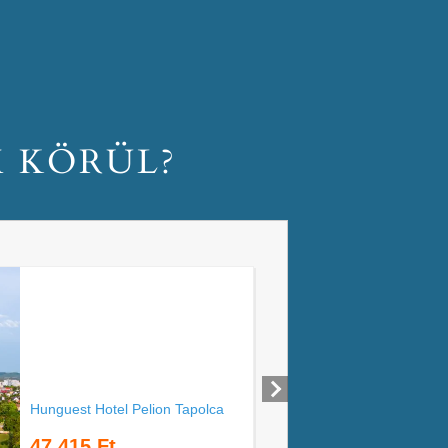
M KÖRÜL?