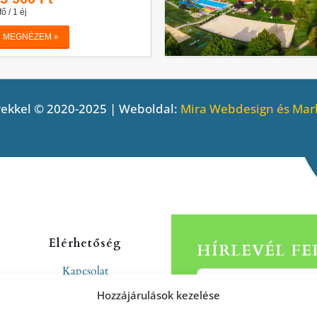
ekkel © 2020-2025 | Weboldal:
Mira Webdesign és Mark
Elérhetőség
HÍRLEVÉL F
Kapcsolat
Rólunk
Hozzájárulások kezelése