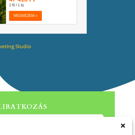
eting Studio
ELIRATKOZÁS