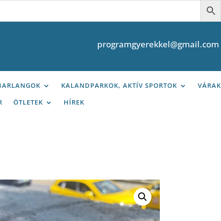
programgyerekkel@gmail.com
 BARLANGOK
KALANDPARKOK, AKTÍV SPORTOK
VÁRAK
R
ÖTLETEK
HÍREK