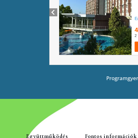
Programgyer
Együttműködés
Fontos információk