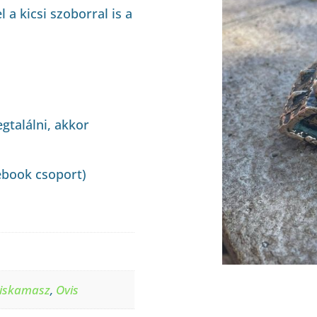
 a kicsi szoborral is a
gtalálni, akkor
ebook csoport)
iskamasz
,
Ovis