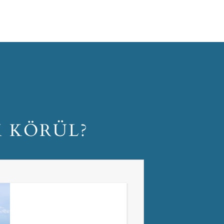
M KÖRÜL?