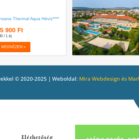
ekkel © 2020-2025 | Weboldal:
Mira Webdesign és Mark
Elérhetőség