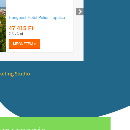
eting Studio