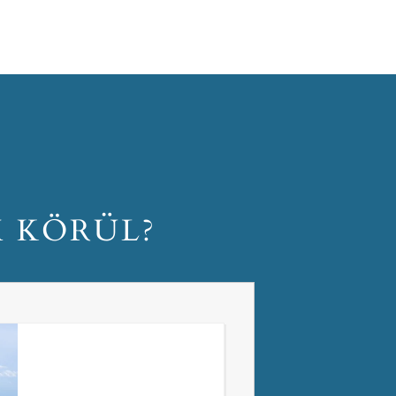
M KÖRÜL?