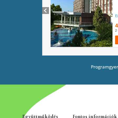
Programgyer
Együttműködés
Fontos információk