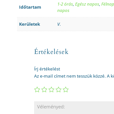
1-2 órás
,
Egész napos
,
Félna
Időtartam
napos
Kerületek
V.
Értékelések
Írj értékelést
Az e-mail címet nem tesszük közzé.
A k