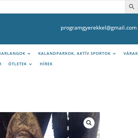
programgyerekkel@gmail.com
 BARLANGOK
KALANDPARKOK, AKTÍV SPORTOK
VÁRAK
R
ÖTLETEK
HÍREK