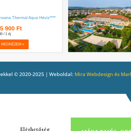
ekkel © 2020-2025 | Weboldal:
Mira Webdesign és Mark
Elérhetőség