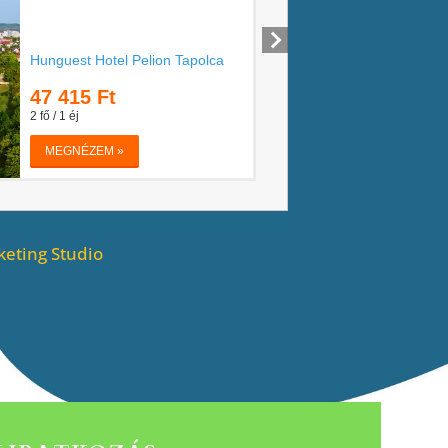
eting Studio