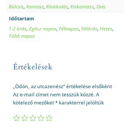
Bölcsis
,
Kamasz
,
Kisiskolás
,
Kiskamasz
,
Ovis
Időtartam
1-2 órás
,
Egész napos
,
Félnapos
,
Félórás
,
Hetes
,
Több napos
Értékelések
„Ödön, az utcazenész” értékelése elsőként
Az e-mail címet nem tesszük közzé.
A
kötelező mezőket
*
karakterrel jelöltük