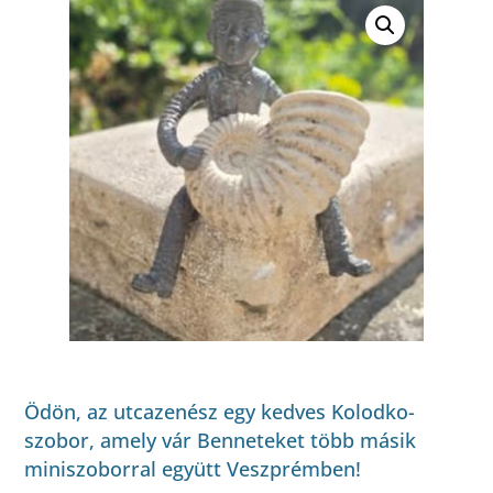
Ödön, az utcazenész egy kedves Kolodko-
szobor, amely vár Benneteket több másik
miniszoborral együtt Veszprémben!