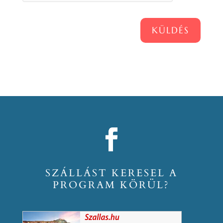
KÜLDÉS
SZÁLLÁST KERESEL A
PROGRAM KÖRÜL?