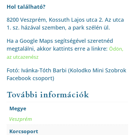
Hol található?
8200 Veszprém, Kossuth Lajos utca 2. Az utca
1. sz. házával szemben, a park szélén ül.
Ha a Google Maps segítségével szeretnéd
megtalálni, akkor kattints erre a linkre:
Ödön,
az utcazenész
Fotó: Ivánka-Tóth Barbi (Kolodko Mini Szobrok
Facebook csoport)
További információk
Megye
Veszprém
Korcsoport