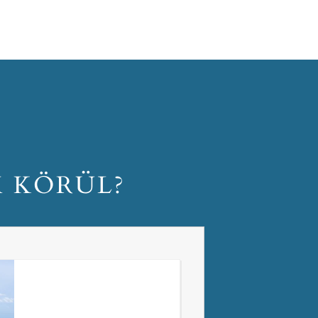
M KÖRÜL?