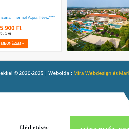
ekkel © 2020-2025 | Weboldal:
Mira Webdesign és Mark
Elérhetőség