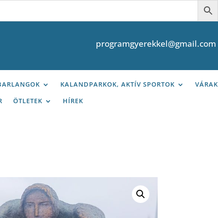
programgyerekkel@gmail.com
 BARLANGOK
KALANDPARKOK, AKTÍV SPORTOK
VÁRAK
R
ÖTLETEK
HÍREK