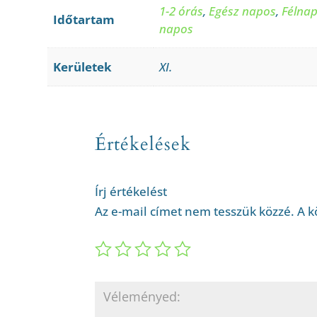
1-2 órás
,
Egész napos
,
Félna
Időtartam
napos
Kerületek
XI.
Értékelések
Írj értékelést
Az e-mail címet nem tesszük közzé.
A k