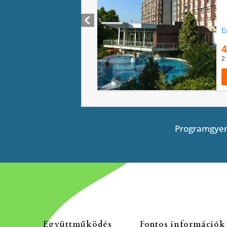
Programgyer
Együttműködés
Fontos információk