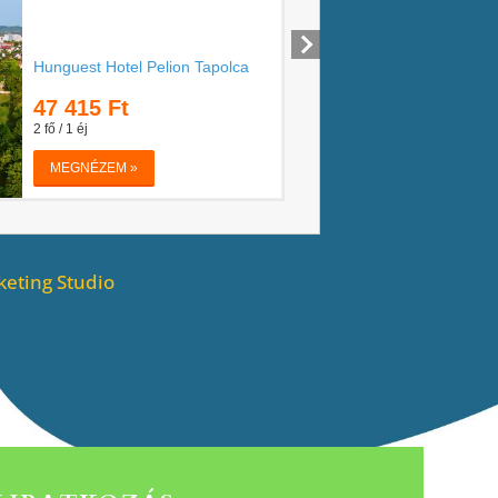
eting Studio