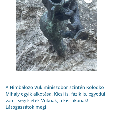
A Himbálózó Vuk miniszobor szintén Kolodko
Mihály egyik alkotása. Kicsi is, fázik is, egyedül
van – segítsetek Vuknak, a kisrókának!
Látogassátok meg!