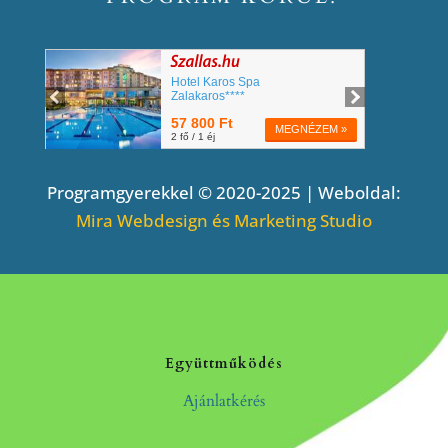
Programgyerekkel © 2020-2025 | Weboldal:
Mira Webdesign és Marketing Studio
Együttműködés
Ajánlatkérés