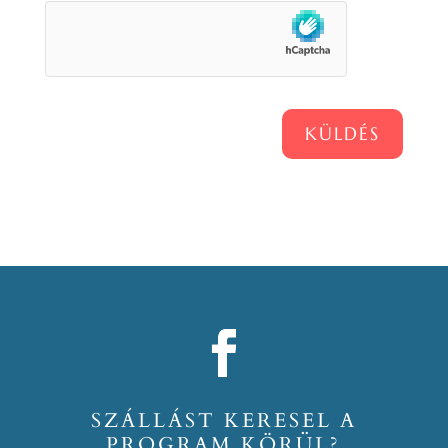
KÜLDÉS
SZÁLLÁST KERESEL A
PROGRAM KÖRÜL?