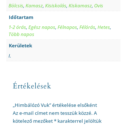
Bölcsis
,
Kamasz
,
Kisiskolás
,
Kiskamasz
,
Ovis
Időtartam
1-2 órás
,
Egész napos
,
Félnapos
,
Félórás
,
Hetes
,
Több napos
Kerületek
I.
Értékelések
„Himbálózó Vuk” értékelése elsőként
Az e-mail címet nem tesszük közzé.
A
kötelező mezőket
*
karakterrel jelöltük