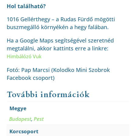
Hol található?
1016 Gellérthegy – a Rudas Fürdő mögötti
buszmegálló környékén a hegy falában.
Ha a Google Maps segítségével szeretnéd
megtalálni, akkor kattints erre a linkre:
Himbálózó Vuk
Fotó: Pap Marcsi (Kolodko Mini Szobrok
Facebook csoport)
További információk
Megye
Budapest
,
Pest
Korcsoport