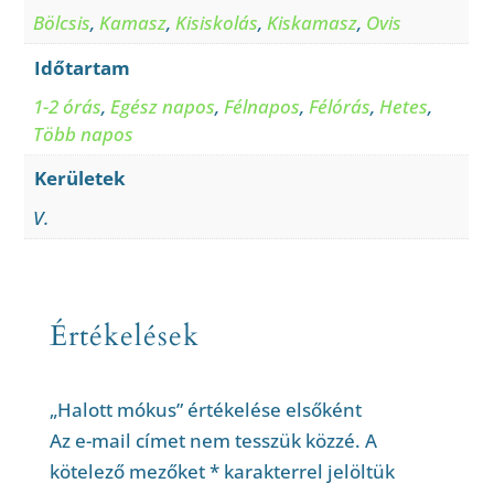
Bölcsis
,
Kamasz
,
Kisiskolás
,
Kiskamasz
,
Ovis
Időtartam
1-2 órás
,
Egész napos
,
Félnapos
,
Félórás
,
Hetes
,
Több napos
Kerületek
V.
Értékelések
„Halott mókus” értékelése elsőként
Az e-mail címet nem tesszük közzé.
A
kötelező mezőket
*
karakterrel jelöltük