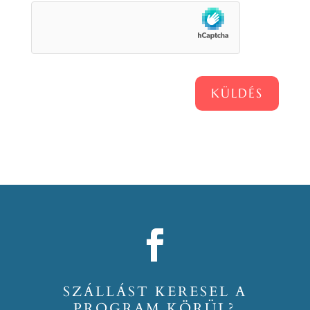
KÜLDÉS
SZÁLLÁST KERESEL A
PROGRAM KÖRÜL?