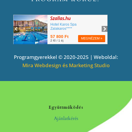
Programgyerekkel © 2020-2025 | Weboldal:
Mira Webdesign és Marketing Studio
Együttműködés
Ajánlatkérés