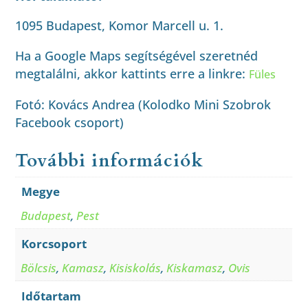
1095 Budapest, Komor Marcell u. 1.
Ha a Google Maps segítségével szeretnéd
megtalálni, akkor kattints erre a linkre:
Füles
Fotó: Kovács Andrea (Kolodko Mini Szobrok
Facebook csoport)
További információk
Megye
Budapest
,
Pest
Korcsoport
Bölcsis
,
Kamasz
,
Kisiskolás
,
Kiskamasz
,
Ovis
Időtartam