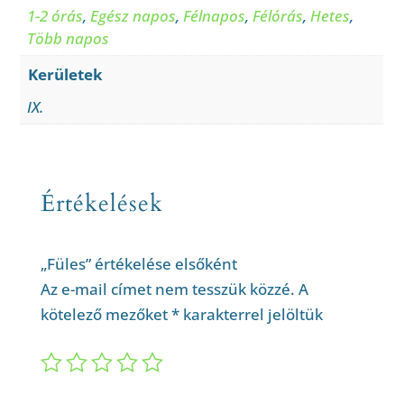
1-2 órás
,
Egész napos
,
Félnapos
,
Félórás
,
Hetes
,
Több napos
Kerületek
IX.
Értékelések
„Füles” értékelése elsőként
Az e-mail címet nem tesszük közzé.
A
kötelező mezőket
*
karakterrel jelöltük