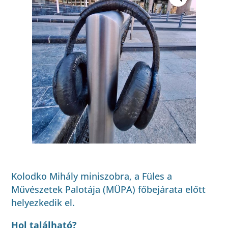
Kolodko Mihály miniszobra, a Füles a
Művészetek Palotája (MÜPA) főbejárata előtt
helyezkedik el.
Hol található?