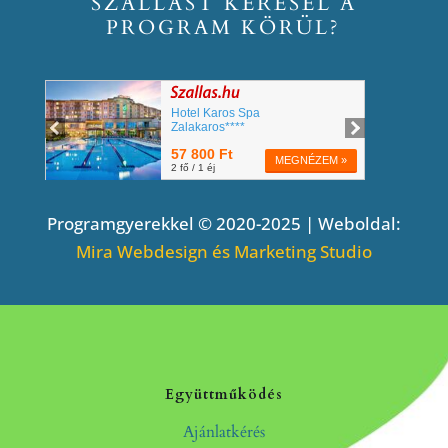
SZÁLLÁST KERESEL A
PROGRAM KÖRÜL?
Programgyerekkel © 2020-2025 | Weboldal:
Mira Webdesign és Marketing Studio
Együttműködés
Ajánlatkérés