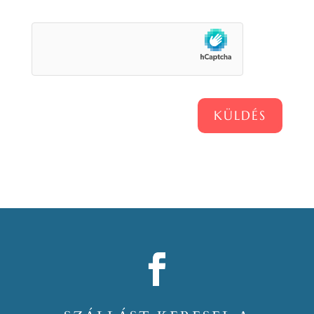
KÜLDÉS