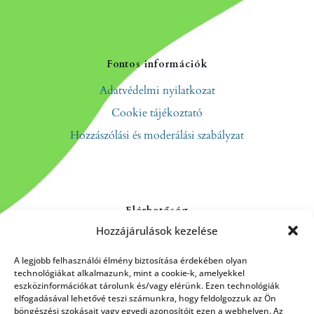
Fontos információk
Adatvédelmi nyilatkozat
Cookie tájékoztató
Hozzászólási és moderálási szabályzat
Elérhetőség
Hozzájárulások kezelése
Kapcsolat
Rólunk
A legjobb felhasználói élmény biztosítása érdekében olyan
technológiákat alkalmazunk, mint a cookie-k, amelyekkel
eszközinformációkat tárolunk és/vagy elérünk. Ezen technológiák
elfogadásával lehetővé teszi számunkra, hogy feldolgozzuk az Ön
böngészési szokásait vagy egyedi azonosítóit ezen a webhelyen. Az