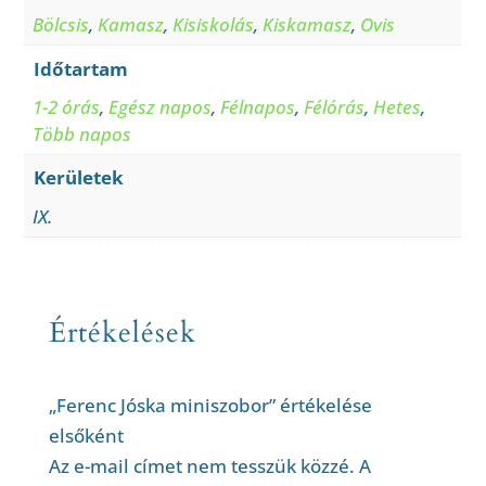
Bölcsis
,
Kamasz
,
Kisiskolás
,
Kiskamasz
,
Ovis
Időtartam
1-2 órás
,
Egész napos
,
Félnapos
,
Félórás
,
Hetes
,
Több napos
Kerületek
IX.
Értékelések
„Ferenc Jóska miniszobor” értékelése
elsőként
Az e-mail címet nem tesszük közzé.
A