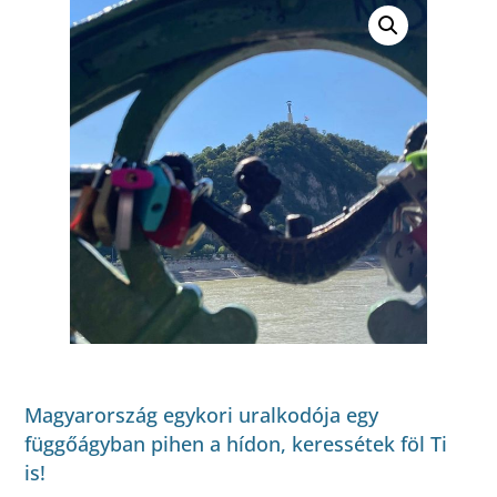
Magyarország egykori uralkodója egy
függőágyban pihen a hídon, keressétek föl Ti
is!