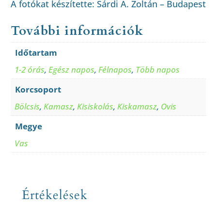
A fotókat készítette: Sárdi A. Zoltán – Budapest
További információk
Időtartam
1-2 órás
,
Egész napos
,
Félnapos
,
Több napos
Korcsoport
Bölcsis
,
Kamasz
,
Kisiskolás
,
Kiskamasz
,
Ovis
Megye
Vas
Értékelések