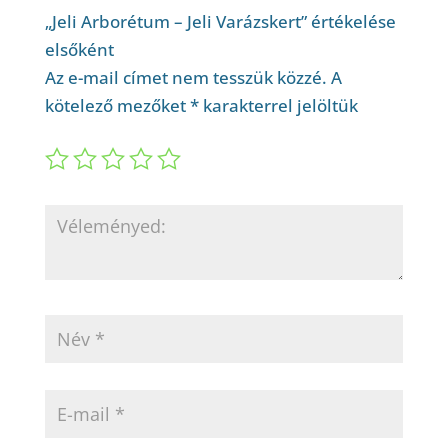
„Jeli Arborétum – Jeli Varázskert” értékelése
elsőként
Az e-mail címet nem tesszük közzé.
A
kötelező mezőket
*
karakterrel jelöltük