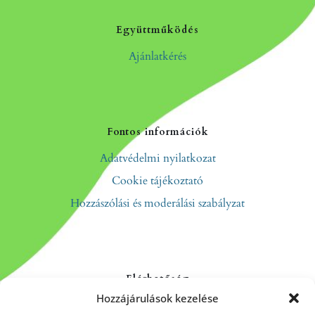
Együttműködés
Ajánlatkérés
Fontos információk
Adatvédelmi nyilatkozat
Cookie tájékoztató
Hozzászólási és moderálási szabályzat
Elérhetőség
Hozzájárulások kezelése
Kapcsolat