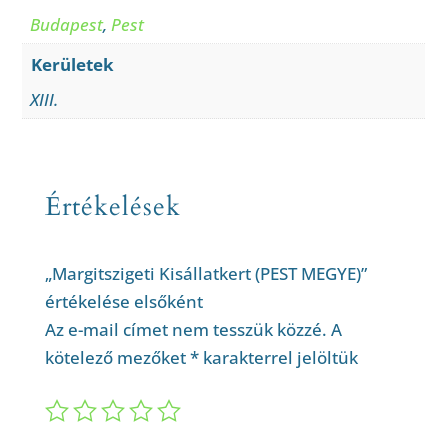
Budapest
,
Pest
Kerületek
XIII.
Értékelések
„Margitszigeti Kisállatkert (PEST MEGYE)”
értékelése elsőként
Az e-mail címet nem tesszük közzé.
A
kötelező mezőket
*
karakterrel jelöltük