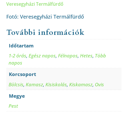
Veresegyházi Termálfürdő
Fotó: Veresegyházi Termálfürdő
További információk
Időtartam
1-2 órás
,
Egész napos
,
Félnapos
,
Hetes
,
Több
napos
Korcsoport
Bölcsis
,
Kamasz
,
Kisiskolás
,
Kiskamasz
,
Ovis
Megye
Pest