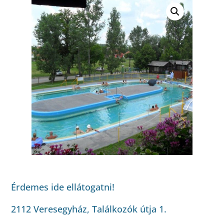
Érdemes ide ellátogatni!
2112 Veresegyház, Találkozók útja 1.