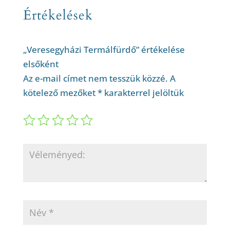
Értékelések
„Veresegyházi Termálfürdő” értékelése
elsőként
Az e-mail címet nem tesszük közzé.
A
kötelező mezőket
*
karakterrel jelöltük