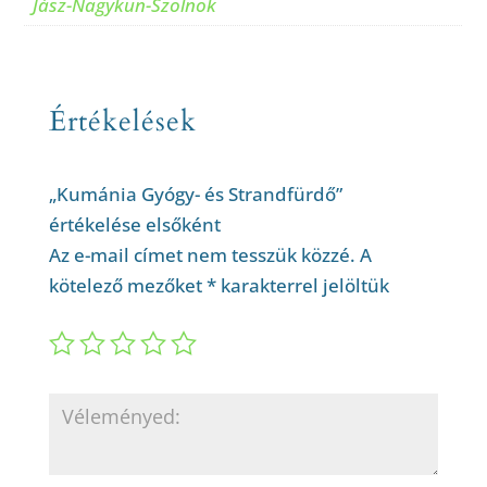
Jász-Nagykun-Szolnok
Értékelések
„Kumánia Gyógy- és Strandfürdő”
értékelése elsőként
Az e-mail címet nem tesszük közzé.
A
kötelező mezőket
*
karakterrel jelöltük