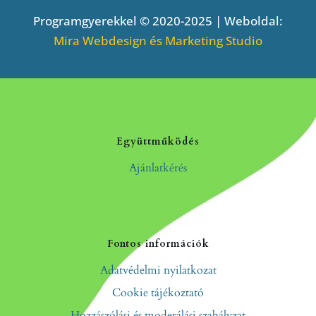
Programgyerekkel © 2020-2025 | Weboldal:
Mira Webdesign és Marketing Studio
Együttműködés
Ajánlatkérés
Fontos információk
Adatvédelmi nyilatkozat
Cookie tájékoztató
Hozzászólási és moderálási szabályzat