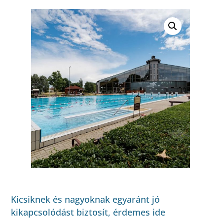
Kicsiknek és nagyoknak egyaránt jó
kikapcsolódást biztosít, érdemes ide