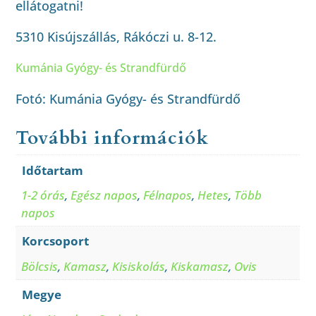
ellátogatni!
5310 Kisújszállás, Rákóczi u. 8-12.
Kumánia Gyógy- és Strandfürdő
Fotó: Kumánia Gyógy- és Strandfürdő
További információk
Időtartam
1-2 órás
,
Egész napos
,
Félnapos
,
Hetes
,
Több
napos
Korcsoport
Bölcsis
,
Kamasz
,
Kisiskolás
,
Kiskamasz
,
Ovis
Megye