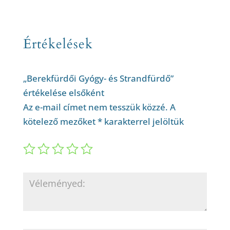
Értékelések
„Berekfürdői Gyógy- és Strandfürdő”
értékelése elsőként
Az e-mail címet nem tesszük közzé.
A
kötelező mezőket
*
karakterrel jelöltük