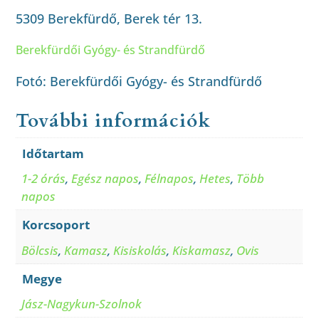
5309 Berekfürdő, Berek tér 13.
Berekfürdői Gyógy- és Strandfürdő
Fotó: Berekfürdői Gyógy- és Strandfürdő
További információk
Időtartam
1-2 órás
,
Egész napos
,
Félnapos
,
Hetes
,
Több
napos
Korcsoport
Bölcsis
,
Kamasz
,
Kisiskolás
,
Kiskamasz
,
Ovis
Megye
Jász-Nagykun-Szolnok