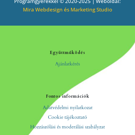
Programgyerekkel © 2020-2025 | Weboldal:
Mira Webdesign és Marketing Studio
Együttműködés
Ajánlatkérés
Fontos információk
Adatvédelmi nyilatkozat
Cookie tájékoztató
Hozzászólási és moderálási szabályzat