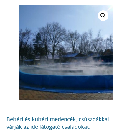
Beltéri és kültéri medencék, csúszdákkal
várják az ide látogató családokat.