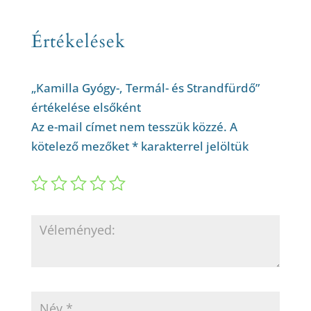
Értékelések
„Kamilla Gyógy-, Termál- és Strandfürdő”
értékelése elsőként
Az e-mail címet nem tesszük közzé.
A
kötelező mezőket
*
karakterrel jelöltük