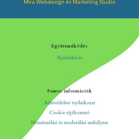
Mira Webdesign és Marketing Studio
Együttműködés
Ajánlatkérés
Fontos információk
Adatvédelmi nyilatkozat
Cookie tájékoztató
Hozzászólási és moderálási szabályzat