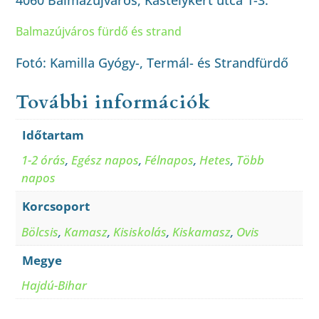
Balmazújváros fürdő és strand
Fotó: Kamilla Gyógy-, Termál- és Strandfürdő
További információk
Időtartam
1-2 órás
,
Egész napos
,
Félnapos
,
Hetes
,
Több
napos
Korcsoport
Bölcsis
,
Kamasz
,
Kisiskolás
,
Kiskamasz
,
Ovis
Megye
Hajdú-Bihar