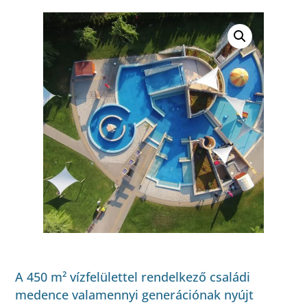
A 450 m² vízfelülettel rendelkező családi
medence valamennyi generációnak nyújt