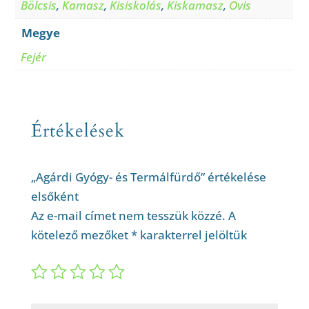
Bölcsis
,
Kamasz
,
Kisiskolás
,
Kiskamasz
,
Ovis
Megye
Fejér
Értékelések
„Agárdi Gyógy- és Termálfürdő” értékelése
elsőként
Az e-mail címet nem tesszük közzé.
A
kötelező mezőket
*
karakterrel jelöltük