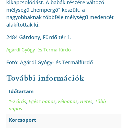
kikapcsolódást. A babák részére változó
mélységű „hempergő” készült, a
nagyobbaknak többféle mélységű medencét
alakítottak ki.
2484 Gárdony, Fürdő tér 1.
Agárdi Gyógy- és Termálfürdő
Fotó: Agárdi Gyógy- és Termálfürdő
További információk
Időtartam
1-2 órás
,
Egész napos
,
Félnapos
,
Hetes
,
Több
napos
Korcsoport