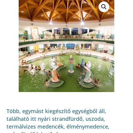
Több, egymást kiegészítő egységből áll,
található itt nyári strandfürdő, uszoda,
termálvizes medencék, élménymedence,