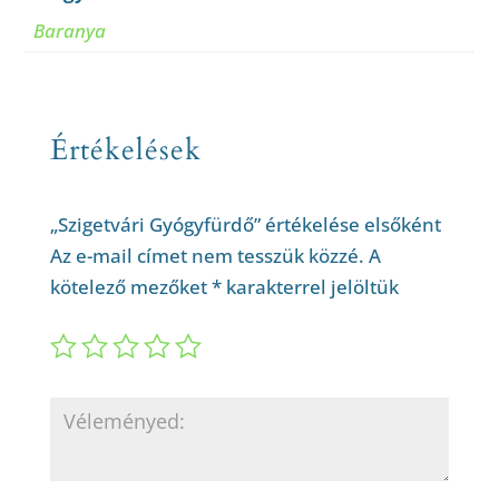
Baranya
Értékelések
„Szigetvári Gyógyfürdő” értékelése elsőként
Az e-mail címet nem tesszük közzé.
A
kötelező mezőket
*
karakterrel jelöltük