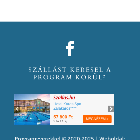
SZÁLLÁST KERESEL A
PROGRAM KÖRÜL?
Programgyerekkel © 2020-2025 | Weboldal: