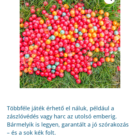
Többféle játék érhető el náluk, például a
zászlóvédés vagy harc az utolsó emberig.
Bármelyik is legyen, garantált a jó szórakozás
– és a sok kék folt.