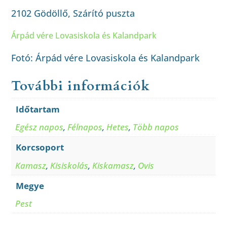
2102 Gödöllő, Szárító puszta
Árpád vére Lovasiskola és Kalandpark
Fotó: Árpád vére Lovasiskola és Kalandpark
További információk
Időtartam
Egész napos
,
Félnapos
,
Hetes
,
Több napos
Korcsoport
Kamasz
,
Kisiskolás
,
Kiskamasz
,
Ovis
Megye
Pest