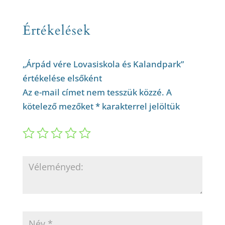
Értékelések
„Árpád vére Lovasiskola és Kalandpark”
értékelése elsőként
Az e-mail címet nem tesszük közzé.
A
kötelező mezőket
*
karakterrel jelöltük