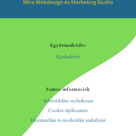
Mira Webdesign és Marketing Studio
Együttműködés
Ajánlatkérés
Fontos információk
Adatvédelmi nyilatkozat
Cookie tájékoztató
Hozzászólási és moderálási szabályzat