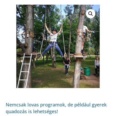
Nemcsak lovas programok, de például gyerek
quadozás is lehetséges!