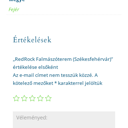
Fejér
Értékelések
„RedRock Falmászóterem (Székesfehérvár)”
értékelése elsőként
Az e-mail címet nem tesszük közzé.
A
kötelező mezőket
*
karakterrel jelöltük