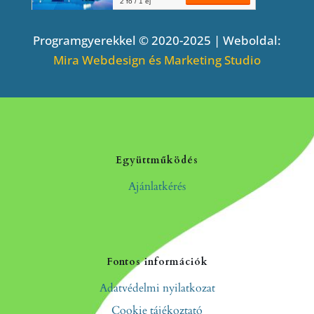
Programgyerekkel © 2020-2025 | Weboldal:
Mira Webdesign és Marketing Studio
Együttműködés
Ajánlatkérés
Fontos információk
Adatvédelmi nyilatkozat
Cookie tájékoztató