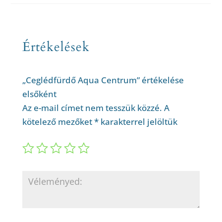
Értékelések
„Ceglédfürdő Aqua Centrum” értékelése
elsőként
Az e-mail címet nem tesszük közzé.
A
kötelező mezőket
*
karakterrel jelöltük