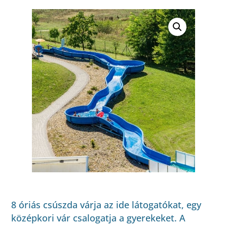
8 óriás csúszda várja az ide látogatókat, egy
középkori vár csalogatja a gyerekeket. A