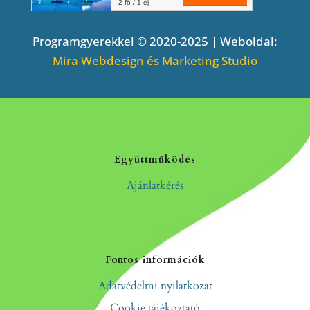
Programgyerekkel © 2020-2025 | Weboldal:
Mira Webdesign és Marketing Studio
Együttműködés
Ajánlatkérés
Fontos információk
Adatvédelmi nyilatkozat
Cookie tájékoztató