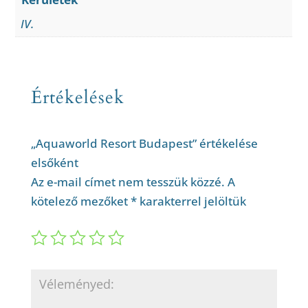
IV.
Értékelések
„Aquaworld Resort Budapest” értékelése
elsőként
Az e-mail címet nem tesszük közzé.
A
kötelező mezőket
*
karakterrel jelöltük