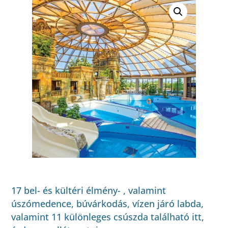
17 bel- és kültéri élmény- , valamint
úszómedence, búvárkodás, vízen járó labda,
valamint 11 különleges csúszda található itt,