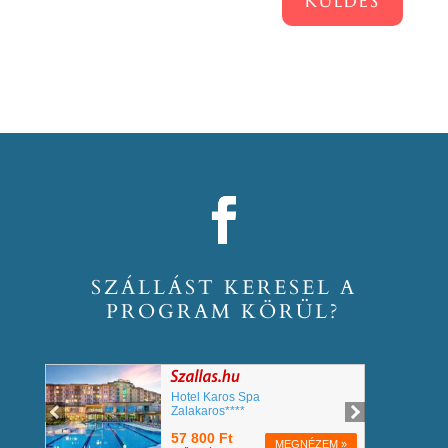
KÜLDÉS
SZÁLLÁST KERESEL A
PROGRAM KÖRÜL?