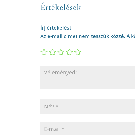
Értékelések
Írj értékelést
Az e-mail címet nem tesszük közzé.
A k