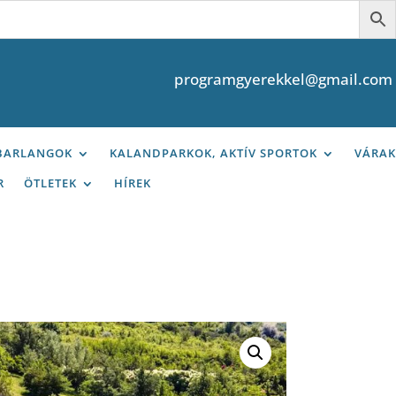
programgyerekkel@gmail.com
 BARLANGOK
KALANDPARKOK, AKTÍV SPORTOK
VÁRAK
R
ÖTLETEK
HÍREK