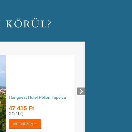
M KÖRÜL?