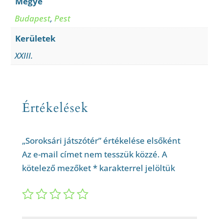
Megye
Budapest
,
Pest
Kerületek
XXIII.
Értékelések
„Soroksári játszótér” értékelése elsőként
Az e-mail címet nem tesszük közzé.
A
kötelező mezőket
*
karakterrel jelöltük