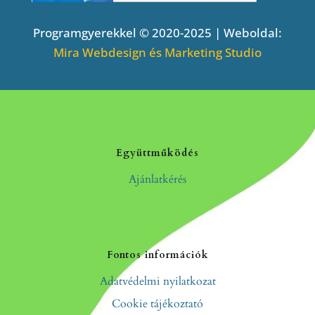
Programgyerekkel © 2020-2025 | Weboldal:
Mira Webdesign és Marketing Studio
Együttműködés
Ajánlatkérés
Fontos információk
Adatvédelmi nyilatkozat
Cookie tájékoztató