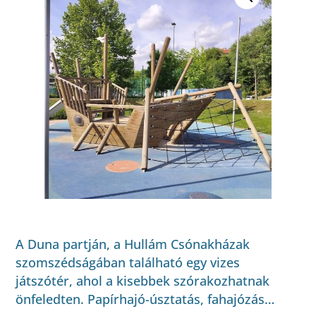
A Duna partján, a Hullám Csónakházak
szomszédságában található egy vizes
játszótér, ahol a kisebbek szórakozhatnak
önfeledten. Papírhajó-úsztatás, fahajózás…