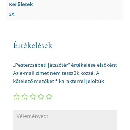
Kerületek
XX.
Értékelések
„Pesterzsébeti játszótér” értékelése elsőként
Az e-mail címet nem tesszük közzé.
A
kötelező mezőket
*
karakterrel jelöltük