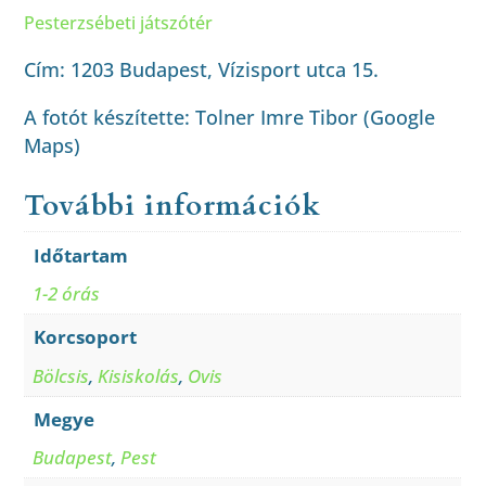
Pesterzsébeti játszótér
Cím: 1203 Budapest, Vízisport utca 15.
A fotót készítette: Tolner Imre Tibor (Google
Maps)
További információk
Időtartam
1-2 órás
Korcsoport
Bölcsis
,
Kisiskolás
,
Ovis
Megye
Budapest
,
Pest